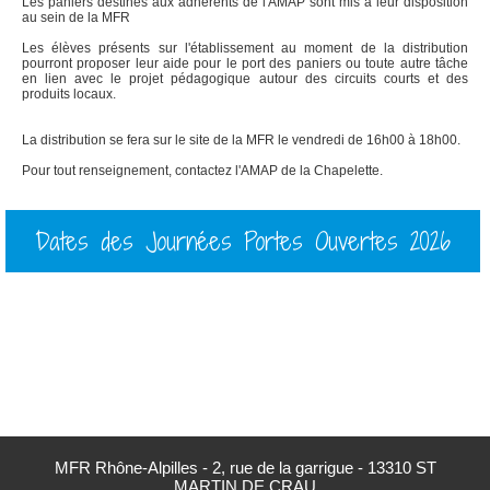
Les paniers destinés aux adhérents de l'AMAP sont mis à leur disposition
au sein de la MFR
Les élèves présents sur l'établissement au moment de la distribution
pourront proposer leur aide pour le port des paniers ou toute autre tâche
en lien avec le projet pédagogique autour des circuits courts et des
produits locaux.
La distribution se fera sur le site de la MFR le vendredi de 16h00 à 18h00.
Pour tout renseignement, contactez l'AMAP de la Chapelette.
Dates des Journées Portes Ouvertes 2026
MFR Rhône-Alpilles - 2, rue de la garrigue - 13310 ST
MARTIN DE CRAU